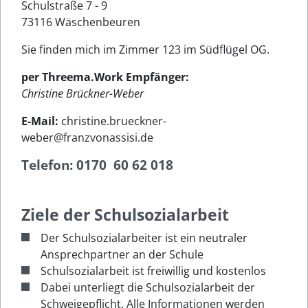
Schulstraße 7 - 9
73116 Wäschenbeuren
Sie finden mich im Zimmer 123 im Südflügel OG.
per Threema.Work Empfänger:
Christine Brückner-Weber
E-Mail:
christine.brueckner-
weber@franzvonassisi.de
Telefon:
0170 60 62 018
Ziele der Schulsozialarbeit
Der Schulsozialarbeiter ist ein neutraler
Ansprechpartner an der Schule
Schulsozialarbeit ist freiwillig und kostenlos
Dabei unterliegt die Schulsozialarbeit der
Schweigepflicht. Alle Informationen werden